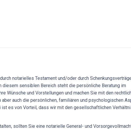
n durch notarielles Testament und/oder durch Schenkungsverträg
In diesem sensiblen Bereich steht die persönliche Beratung im
Ihre Wünsche und Vorstellungen und machen Sie mit den rechtlic
 aber auch die persönlichen, familiären und psychologischen A
 ist es von Vorteil, dass wir mit den gesellschaftlichen Verhältn
ten, sollten Sie eine notarielle General- und Vorsorgevollmacht