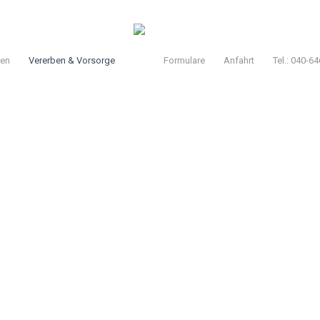
men
Vererben & Vorsorge
Formulare
Anfahrt
Tel.: 040-6