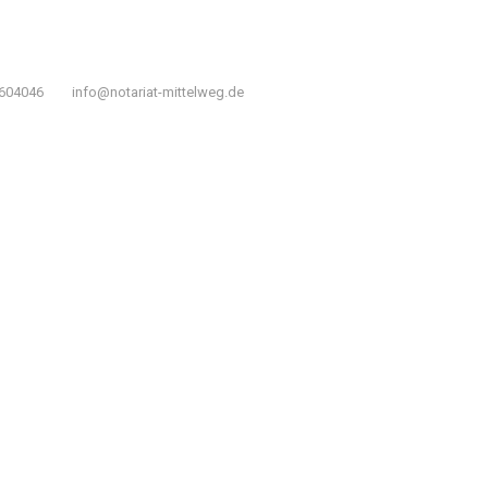
4604046
info@notariat-mittelweg.de