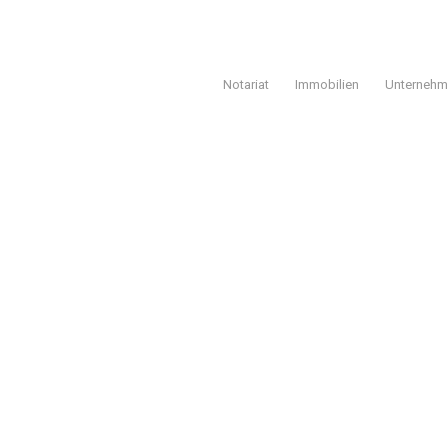
Notariat
Immobilien
Unterneh